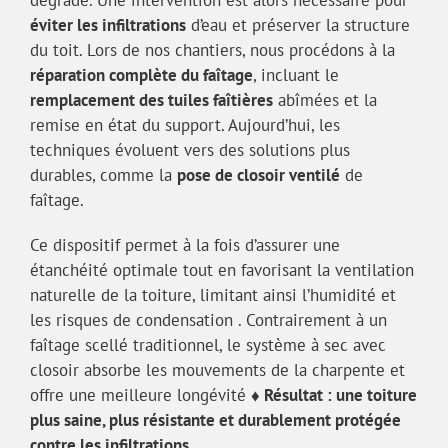
éviter les infiltrations
d’eau et préserver la structure
du toit. Lors de nos chantiers, nous procédons à la
réparation complète du faîtage
, incluant le
remplacement des tuiles faîtières
abîmées et la
remise en état du support. Aujourd’hui, les
techniques évoluent vers des solutions plus
durables, comme la
pose de closoir ventilé
de
faîtage.
Ce dispositif permet à la fois d’assurer une
étanchéité optimale tout en favorisant la ventilation
naturelle de la toiture, limitant ainsi l’humidité et
les risques de condensation . Contrairement à un
faîtage scellé traditionnel, le système à sec avec
closoir absorbe les mouvements de la charpente et
offre une meilleure longévité
♦ Résultat : une toiture
plus saine, plus résistante et durablement protégée
contre les infiltrations.