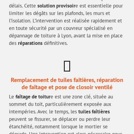
délais. Cette
solution provisoir
e est essentielle pour
limiter les dégâts sur les plafonds, les murs et
l’isolation. L’intervention est réalisée rapidement et
en toute sécurité par un couvreur spécialisé en
dépannage de toiture à Lyon, avant la mise en place
des
réparations
définitives.
Remplacement de tuiles faîtières, réparation
de faîtage et pose de closoir ventilé
Le
faîtage de toitur
e est une zone clé, située au
sommet du toit, particulièrement exposée aux
intempéries. Avec le temps, les
tuiles faîtières
peuvent se fissurer, se déplacer ou perdre leur
étanchéité, notamment lorsque le mortier se
dégrade. Une intervention est alors nécessaire pour