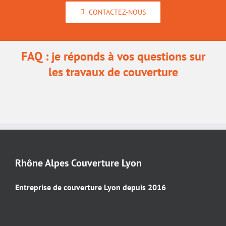
CONTACTEZ-NOUS
FAQ : je réponds à vos questions sur
les travaux de couverture
Rhône Alpes Couverture Lyon
Entreprise de couverture Lyon depuis 2016