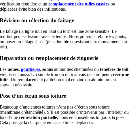
vérification régulière et un
remplacement des tuiles cassées
ou
déplacées évite bien des infiltrations.
Révision ou réfection du faîtage
Le faîtage (la ligne tout en haut du toit) est une zone sensible. Le
mortier peut se fissurer avec le temps. Nous pouvons refaire les joints,
ou poser un faîtage à sec (plus durable et résistant aux mouvements du
toit).
Réparation ou remplacement de zinguerie
Les
noues
,
gouttières
,
solins
autour des cheminées ou
fenêtres de toit
vieillissent aussi. Un simple trou ou un mauvais raccord peut
créer un
fuite
. Un remplacement partiel ou total en zinc ou aluminium est
souvent nécessaire.
Pose d’un écran sous toiture
Beaucoup d’anciennes toitures n’ont pas d’écran sous toiture
(membrane d’étanchéité). S’il est possible d’intervenir par l’intérieur ou
lors d’une
rénovation partielle
, nous en conseillons toujours la pose.
Cela protège la charpente en cas de tuiles déplacées.