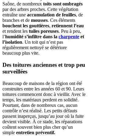
Saône, de nombreux
toits sont ombragés
par des arbres proches. Cette végétation
entraîne une
accumulation de feuilles
, de
branches et de
mousses
. Ces éléments
bouchent les gouttières
,
retiennent l’eau
et rendent les
tuiles poreuses
. Peu à peu,
l’
humidité s’infiltre dans la
charpente
et
l’isolation
. Un toit qui n’est pas
régulièrement nettoyé se détériore
beaucoup plus vite.
Des toitures anciennes et trop peu
surveillées
Beaucoup de maisons de la région ont été
construites entre les années 60 et 90. Leurs
toitures commencent donc à vieillir. Avec le
temps, les matériaux perdent en solidité.
Pourtant, dans de nombreux cas, aucun
contrôle n’est réalisé. Les petits défauts
passent inaperçus, jusqu’au jour où la fuite
devient visible. À ce stade, les réparations
coûtent souvent bien plus cher qu’un
simple
entretien préventif.