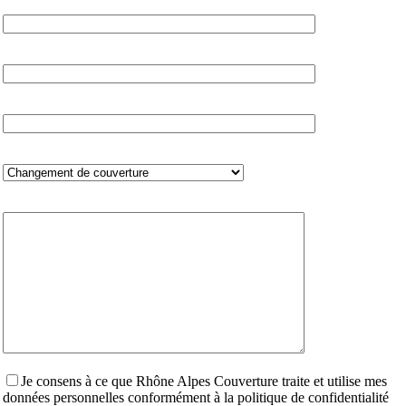
VILLE:
TELEPHONE
EMAIL
Votre demande :
MESSAGE
Je consens à ce que Rhône Alpes Couverture traite et utilise mes
données personnelles conformément à la politique de confidentialité