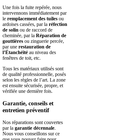
Une fois la fuite repérée, nous
intervennons immédiatement par
le
remplacement des tuiles
ou
ardoises cassées, par la
réfection
de solin
ou de raccord de
cheminée, par la
Réparation de
gouttières
ou zinguerie percée,
par une
restauration de
l’Étanchéité
au niveau des
fenêtres de toit, etc.
Tous les matériaux utilisés sont
de qualité professionnelle, posés
selon les règles de l’art. La zone
est ensuite sécurisée, propre, et
vérifiée une dernière fois.
Garantie, conseils et
entretien préventif
Nos réparations sont couvertes
par la
garantie décennale
.
Nous vous conseillons sur ce
que vous pouvez faire pour