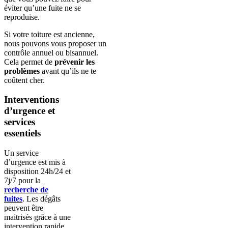
éviter qu’une fuite ne se
reproduise.
Si votre toiture est ancienne,
nous pouvons vous proposer un
contrôle annuel ou bisannuel.
Cela permet de
prévenir les
problèmes
avant qu’ils ne te
coûtent cher.
Interventions
d’urgence et
services
essentiels
Un service
d’urgence est mis à
disposition 24h/24 et
7j/7 pour la
recherche de
fuites
. Les dégâts
peuvent être
maitrisés grâce à une
intervention rapide.