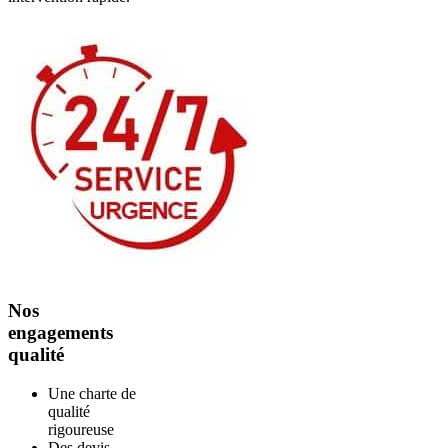
Nos
engagements
qualité
Une charte de
qualité
rigoureuse
Des devis