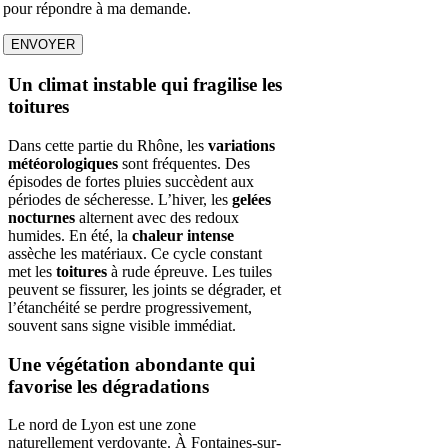
pour répondre à ma demande.
Un climat instable qui fragilise les
toitures
Dans cette partie du Rhône, les
variations
météorologiques
sont fréquentes. Des
épisodes de fortes pluies succèdent aux
périodes de sécheresse. L’hiver, les
gelées
nocturnes
alternent avec des redoux
humides. En été, la
chaleur intense
assèche les matériaux. Ce cycle constant
met les
toitures
à rude épreuve. Les tuiles
peuvent se fissurer, les joints se dégrader, et
l’étanchéité se perdre progressivement,
souvent sans signe visible immédiat.
Une végétation abondante qui
favorise les dégradations
Le nord de Lyon est une zone
naturellement verdoyante. À Fontaines-sur-