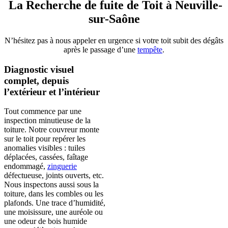
La Recherche de fuite de Toit à Neuville-
sur-Saône
N’hésitez pas à nous appeler en urgence si votre toit subit des dégâts
après le passage d’une
tempête
.
Diagnostic visuel
complet, depuis
l’extérieur et l’intérieur
Tout commence par une
inspection minutieuse de la
toiture. Notre couvreur monte
sur le toit pour repérer les
anomalies visibles : tuiles
déplacées, cassées, faîtage
endommagé,
zinguerie
défectueuse, joints ouverts, etc.
Nous inspectons aussi sous la
toiture, dans les combles ou les
plafonds. Une trace d’humidité,
une moisissure, une auréole ou
une odeur de bois humide