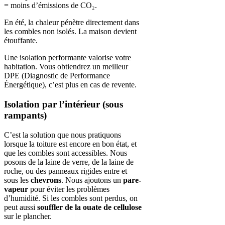
= moins d’émissions de CO₂.
En été, la chaleur pénètre directement dans
les combles non isolés. La maison devient
étouffante.
Une isolation performante valorise votre
habitation. Vous obtiendrez un meilleur
DPE (Diagnostic de Performance
Énergétique), c’est plus en cas de revente.
Isolation par l’intérieur (sous
rampants)
C’est la solution que nous pratiquons
lorsque la toiture est encore en bon état, et
que les combles sont accessibles. Nous
posons de la laine de verre, de la laine de
roche, ou des panneaux rigides entre et
sous les
chevrons
. Nous ajoutons un
pare-
vapeur
pour éviter les problèmes
d’humidité. Si les combles sont perdus, on
peut aussi
souffler de la ouate de cellulose
sur le plancher.