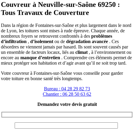
Couvreur à Neuville-sur-Saône 69250 :
Tous Travaux de Couverture
Dans la région de Fontaines-sur-Saône et plus largement dans le nord
de Lyon, les toitures sont mises à rude épreuve. Chaque année, de
nombreux foyers se retrouvent confrontés à des
problèmes
d’infiltration
,
d’isolement
ou de
dégradation avancée
. Ces
désordres ne viennent jamais par hasard. Ils sont souvent causés par
un ensemble de facteurs locaux, liés au
climat
, à l’environnement ou
encore au
manque d’entretien
. Comprendre ces éléments permet de
mieux protéger son habitation et d’agir avant qu’il ne soit trop tard.
Votre couvreur à Fontaines-sur-Saône vous conseille pour garder
votre toiture en bonne santé très longtemps.
Bureau : 04 28 29 82 73
Chantier : 06 28 50 63 62
Demandez votre devis gratuit
NOM :