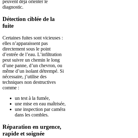
peuvent déjà orienter le
diagnostic.
Détection ciblée de la
fuite
Certaines fuites sont vicieuses :
elles n’apparaissent pas
directement sous le point
d’entrée de l’eau. L’infiltration
peut suivre un chemin le long
d’une panne, d’un chevron, ou
même d’un isolant détrempé. Si
nécessaire, j’utilise des
techniques non destructives
comme :
un test à la fumée,
une mise en eau maîtrisée,
une inspection par caméra
dans les combles.
Réparation en urgence,
rapide et soignée