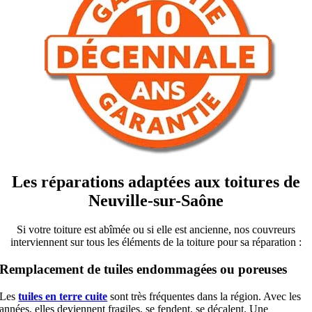
Les réparations adaptées aux toitures de
Neuville-sur-Saône
Si votre toiture est abîmée ou si elle est ancienne, nos couvreurs
interviennent sur tous les éléments de la toiture pour sa réparation :
Remplacement de tuiles endommagées ou poreuses
Les
tuiles en terre cuite
sont très fréquentes dans la région. Avec les
années, elles deviennent fragiles, se fendent, se décalent. Une