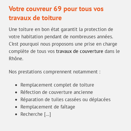
Votre couvreur 69 pour tous vos
travaux de toiture
Une toiture en bon état garantit la protection de
votre habitation pendant de nombreuses années.
C’est pourquoi nous proposons une prise en charge
complète de tous vos
travaux de couverture
dans le
Rhône.
Nos prestations comprennent notamment :
Remplacement complet de toiture
Réfection de couverture ancienne
Réparation de tuiles cassées ou déplacées
Remplacement de faîtage
Recherche […]