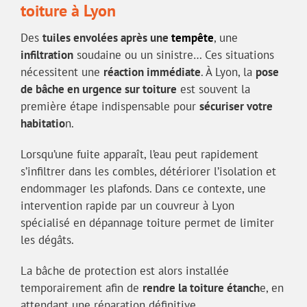
toiture à Lyon
Des
tuiles envolées après une
tempête
, une
infiltration
soudaine ou un sinistre… Ces situations
nécessitent une
réaction immédiate
. À Lyon, la
pose
de bâche en urgence sur toiture
est souvent la
première étape indispensable pour
sécuriser votre
habitatio
n.
Lorsqu’une fuite apparaît, l’eau peut rapidement
s’infiltrer dans les combles, détériorer l’isolation et
endommager les plafonds. Dans ce contexte, une
intervention rapide par un couvreur à Lyon
spécialisé en dépannage toiture permet de limiter
les dégâts.
La bâche de protection est alors installée
temporairement afin de
rendre la toiture étanch
e, en
attendant une réparation définitive.