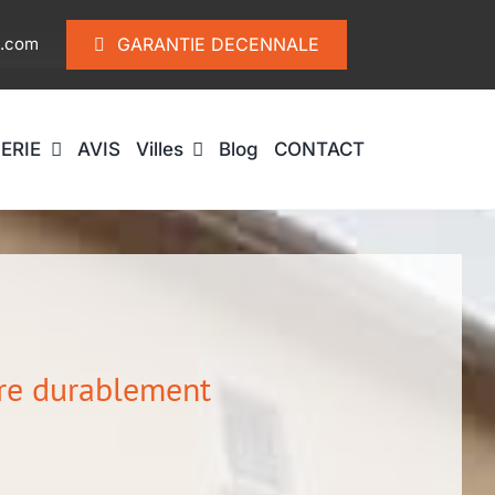
l.com
GARANTIE DECENNALE
ERIE
AVIS
Villes
Blog
CONTACT
ure durablement