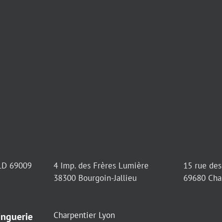
LD 69009
4 Imp. des Frères Lumière
15 rue des
38300 Bourgoin-Jallieu
69680 Cha
Charpentier Lyon
inguerie