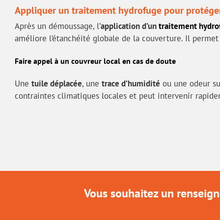
Appliquer un traitement hydrofuge pour protéger 
Après un démoussage, l’
application d’un
traitement hydro
améliore l’étanchéité globale de la couverture. Il perme
Faire appel à un couvreur local en cas de doute
Une
tuile déplacée
, une
trace d’humidité
ou une odeur su
contraintes climatiques locales et peut intervenir rapi
Vous souhaitez un renseign