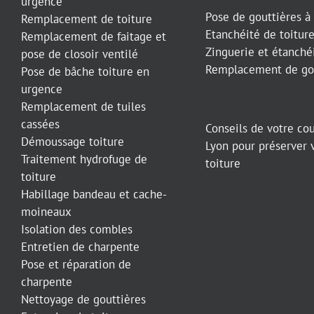
urgence
Pose de gouttières à
Remplacement de toiture
Etanchéité de toitur
Remplacement de faitage et
Zinguerie et étanchéi
pose de closoir ventilé
Remplacement de gou
Pose de bâche toiture en
urgence
Remplacement de tuiles
cassées
Conseils de votre co
Démoussage toiture
Lyon pour préserver 
Traitement hydrofuge de
toiture
toiture
Habillage bandeau et cache-
moineaux
Isolation des combles
Entretien de charpente
Pose et réparation de
charpente
Nettoyage de gouttières