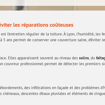
éviter les réparations coûteuses
st l’entretien régulier de la toiture. À Lyon, l’humidité, les 
à 5 ans permet de conserver une couverture saine, d’éviter les
face. Elles apparaissent souvent au niveau des
solins
, du
faîta
 un couvreur professionnel permet de détecter les premiers si
ébordements, des infiltrations en façade et des problèmes d’h
 des chéneaux, descentes d’eaux pluviales et éléments de zingu