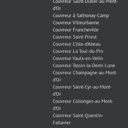
Couvreur Saint-Didier-au-Mont-
d’Or
Couvreur à Sathonay-Camp
Couvreur Villeurbanne
Couvreur Francheville
Couvreur Saint-Priest
Couvreur L’Isle-d’Abeau
Couvreur La Tour-du-Pin
Couvreur Vaulx-en-Velin
Couvreur Tassin-la-Demi-Lune
Couvreur Champagne-au-Mont-
d’Or
Couvreur Saint-Cyr-au-Mont-
d’Or
Couvreur Collonges-au-Mont-
d’Or
Couvreur Saint-Quentin-
Fallavier