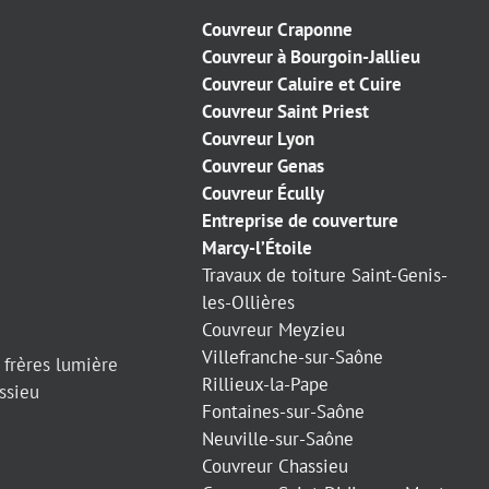
Couvreur Craponne
Couvreur à Bourgoin-Jallieu
Couvreur Caluire et Cuire
Couvreur Saint Priest
Couvreur Lyon
Couvreur Genas
Couvreur Écully
Entreprise de couverture
Marcy-l’Étoile
Travaux de toiture Saint-Genis-
les-Ollières
Couvreur Meyzieu
Villefranche-sur-Saône
 frères lumière
Rillieux-la-Pape
ssieu
Fontaines-sur-Saône
Neuville-sur-Saône
Couvreur Chassieu