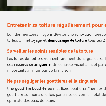
Entretenir sa toiture régulièrement pour 
L’un des meilleurs moyens d’éviter une rénovation lourde e
tuiles. Un nettoyage et
démoussage de toiture
tous les 2 
Surveiller les points sensibles de la toiture
Les fuites de toit proviennent rarement d’une grande sur
des
raccords de
zinguerie
. Un contrôle visuel annuel par
importants à l’intérieur de la maison.
Ne pas négliger les gouttières et la zinguerie
Une
gouttière bouchée
ou mal fixée peut entraîner des d
gouttière au moins une fois par an, et de vérifier l’état
optimale des eaux de pluie.