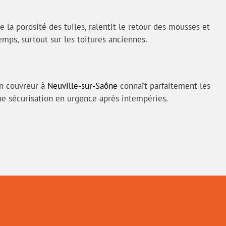
a porosité des tuiles, ralentit le retour des mousses et
mps, surtout sur les toitures anciennes.
Un couvreur à
Neuville-sur-Saône
connaît parfaitement les
ne sécurisation en urgence après intempéries.