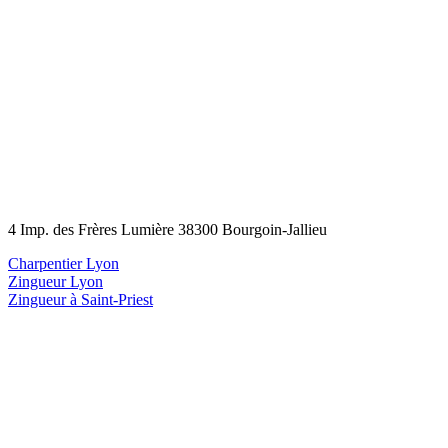
4 Imp. des Frères Lumière 38300 Bourgoin-Jallieu
Charpentier Lyon
Zingueur Lyon
Zingueur à Saint-Priest