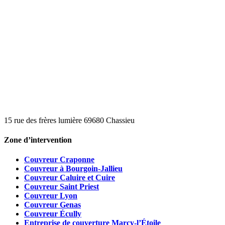
15 rue des frères lumière 69680 Chassieu
Zone d’intervention
Couvreur Craponne
Couvreur à Bourgoin-Jallieu
Couvreur Caluire et Cuire
Couvreur Saint Priest
Couvreur Lyon
Couvreur Genas
Couvreur Écully
Entreprise de couverture Marcy-l’Étoile