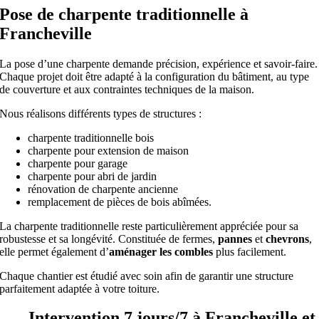
Pose de charpente traditionnelle à
Francheville
La pose d’une charpente demande précision, expérience et savoir-faire.
Chaque projet doit être adapté à la configuration du bâtiment, au type
de couverture et aux contraintes techniques de la maison.
Nous réalisons différents types de structures :
charpente traditionnelle bois
charpente pour extension de maison
charpente pour garage
charpente pour abri de jardin
rénovation de charpente ancienne
remplacement de pièces de bois abîmées.
La charpente traditionnelle reste particulièrement appréciée pour sa
robustesse et sa longévité. Constituée de fermes,
pannes
et
chevrons
,
elle permet également d’
aménager les combles
plus facilement.
Chaque chantier est étudié avec soin afin de garantir une structure
parfaitement adaptée à votre toiture.
Intervention 7 jours/7 à Francheville et