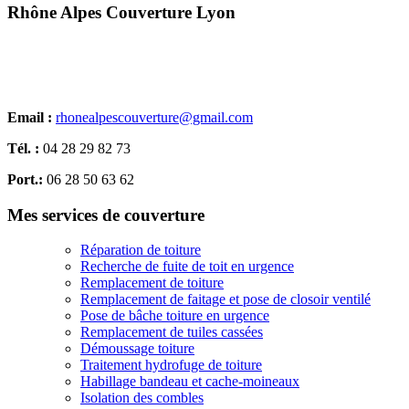
Rhône Alpes Couverture Lyon
Entreprise de couverture Lyon depuis 2016
Email :
rhonealpescouverture@gmail.com
Tél. :
04 28 29 82 73
Port.:
06 28 50 63 62
Mes services de couverture
Réparation de toiture
Recherche de fuite de toit en urgence
Remplacement de toiture
Remplacement de faitage et pose de closoir ventilé
Pose de bâche toiture en urgence
Remplacement de tuiles cassées
Démoussage toiture
Traitement hydrofuge de toiture
Habillage bandeau et cache-moineaux
Isolation des combles