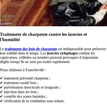
Traitement de charpente contre les insectes et
l’humidité
Le
traitement des bois de charpente
est indispensable pour préserver
leur solidité dans le temps. Les
insectes xylophages
comme les
capricornes, vrillettes ou termites peuvent provoquer d’importants
dégâts lorsqu’ils ne sont pas traités rapidement.
Nous réalisons à Francheville :
✔ traitement préventif charpente ;
✔ traitement curatif bois ;
✔ pulvérisation insecticide et fongicide ;
✔ injection dans les bois ;
✔ contrôle des zones humides ;
✔ vérification de la ventilation sous toiture.